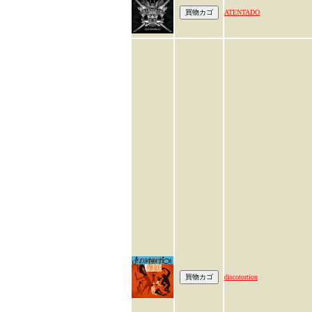
ATENTADO
discotortion