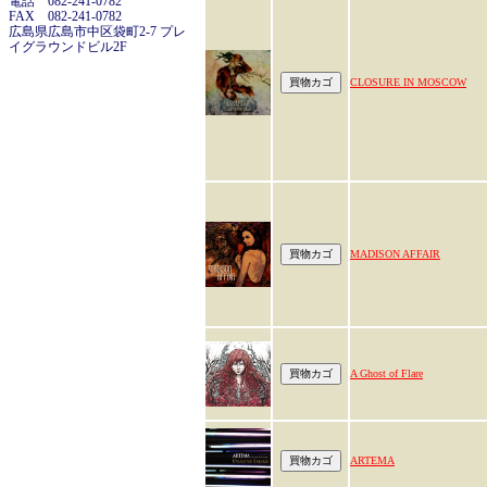
電話 082-241-0782
FAX 082-241-0782
広島県広島市中区袋町2-7 プレ
イグラウンドビル2F
CLOSURE IN MOSCOW
MADISON AFFAIR
A Ghost of Flare
ARTEMA