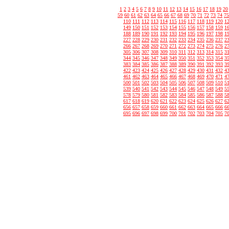
1
2
3
4
5
6
7
8
9
10
11
12
13
14
15
16
17
18
19
20
59
60
61
62
63
64
65
66
67
68
69
70
71
72
73
74
75
110
111
112
113
114
115
116
117
118
119
120
1
149
150
151
152
153
154
155
156
157
158
159
1
188
189
190
191
192
193
194
195
196
197
198
1
227
228
229
230
231
232
233
234
235
236
237
2
266
267
268
269
270
271
272
273
274
275
276
2
305
306
307
308
309
310
311
312
313
314
315
3
344
345
346
347
348
349
350
351
352
353
354
3
383
384
385
386
387
388
389
390
391
392
393
3
422
423
424
425
426
427
428
429
430
431
432
4
461
462
463
464
465
466
467
468
469
470
471
4
500
501
502
503
504
505
506
507
508
509
510
5
539
540
541
542
543
544
545
546
547
548
549
5
578
579
580
581
582
583
584
585
586
587
588
5
617
618
619
620
621
622
623
624
625
626
627
6
656
657
658
659
660
661
662
663
664
665
666
6
695
696
697
698
699
700
701
702
703
704
705
7