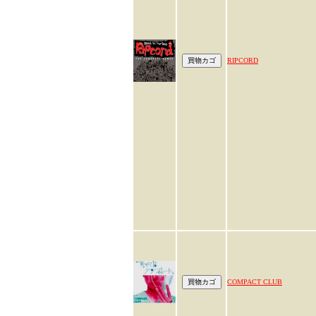
RIPCORD
COMPACT CLUB