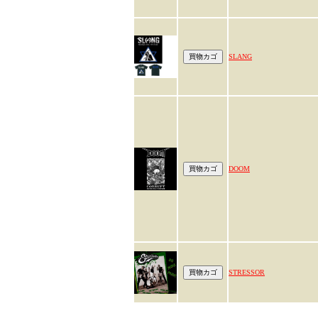
SLANG
DOOM
STRESSOR