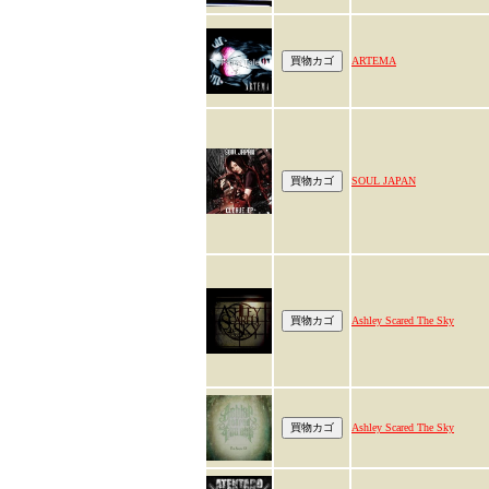
ARTEMA
SOUL JAPAN
Ashley Scared The Sky
Ashley Scared The Sky