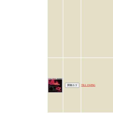
TILL EWING