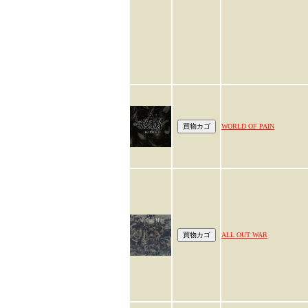
WORLD OF PAIN
ALL OUT WAR