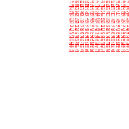
149
150
151
152
153
154
155
156
157
158
159
1
188
189
190
191
192
193
194
195
196
197
198
1
227
228
229
230
231
232
233
234
235
236
237
2
266
267
268
269
270
271
272
273
274
275
276
2
305
306
307
308
309
310
311
312
313
314
315
3
344
345
346
347
348
349
350
351
352
353
354
3
383
384
385
386
387
388
389
390
391
392
393
3
422
423
424
425
426
427
428
429
430
431
432
4
461
462
463
464
465
466
467
468
469
470
471
4
500
501
502
503
504
505
506
507
508
509
510
5
539
540
541
542
543
544
545
546
547
548
549
5
578
579
580
581
582
583
584
585
586
587
588
5
617
618
619
620
621
622
623
624
625
626
627
6
656
657
658
659
660
661
662
663
664
665
666
6
695
696
697
698
699
700
701
702
703
704
705
7