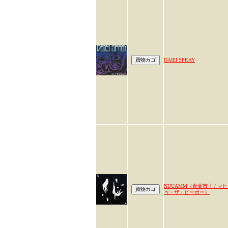
DAIEI SPRAY
NUUAMM（青葉市子 / マ
ゥ・ザ・ピーポー）