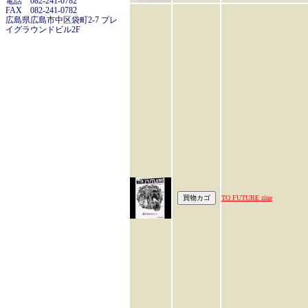
電話 082-241-0782
FAX 082-241-0782
広島県広島市中区袋町2-7 プレ
イグラウンドビル2F
TO FUTURE zine