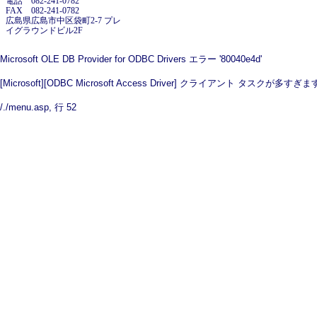
電話 082-241-0782
FAX 082-241-0782
広島県広島市中区袋町2-7 プレ
イグラウンドビル2F
Microsoft OLE DB Provider for ODBC Drivers
エラー '80040e4d'
[Microsoft][ODBC Microsoft Access Driver] クライアント タスクが多すぎ
/./menu.asp
, 行 52