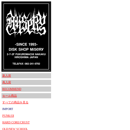
新入荷
再入荷
RECOMMEND
セール商品
すべての商品を見る
IMPORT
PUNK/OI
HARD CORE/CRUST
OLD/NEW SCHOOL