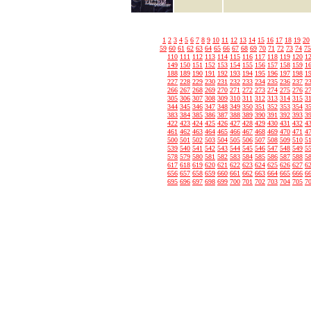
1
2
3
4
5
6
7
8
9
10
11
12
13
14
15
16
17
18
19
20
59
60
61
62
63
64
65
66
67
68
69
70
71
72
73
74
75
110
111
112
113
114
115
116
117
118
119
120
1
149
150
151
152
153
154
155
156
157
158
159
1
188
189
190
191
192
193
194
195
196
197
198
1
227
228
229
230
231
232
233
234
235
236
237
2
266
267
268
269
270
271
272
273
274
275
276
2
305
306
307
308
309
310
311
312
313
314
315
3
344
345
346
347
348
349
350
351
352
353
354
3
383
384
385
386
387
388
389
390
391
392
393
3
422
423
424
425
426
427
428
429
430
431
432
4
461
462
463
464
465
466
467
468
469
470
471
4
500
501
502
503
504
505
506
507
508
509
510
5
539
540
541
542
543
544
545
546
547
548
549
5
578
579
580
581
582
583
584
585
586
587
588
5
617
618
619
620
621
622
623
624
625
626
627
6
656
657
658
659
660
661
662
663
664
665
666
6
695
696
697
698
699
700
701
702
703
704
705
7