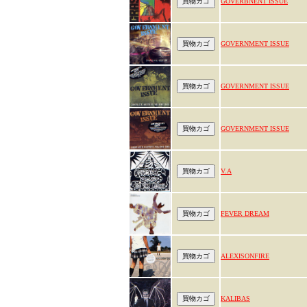
GOVERBNENT ISSUE
GOVERNMENT ISSUE
GOVERNMENT ISSUE
GOVERNMENT ISSUE
V.A
FEVER DREAM
ALEXISONFIRE
KALIBAS