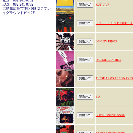
電話 082-241-0782
FAX 082-241-0782
KUT U UP
広島県広島市中区袋町2-7 プレ
イグラウンドビル2F
BLACK HEART PROCESSI
LONLEY KINGS
DIGITAL LEATHER
THESE ARMS ARE SNAKES
V.A
GOVERBNENT ISSUE