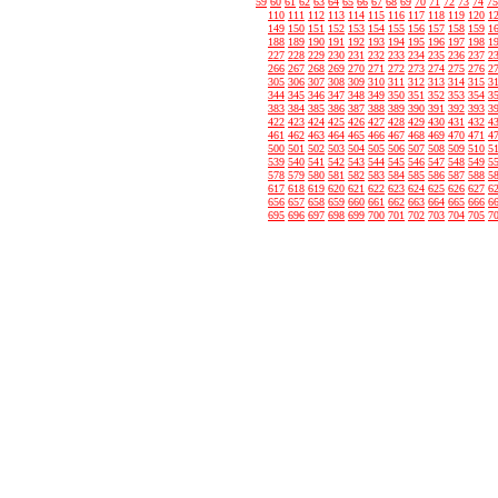
59
60
61
62
63
64
65
66
67
68
69
70
71
72
73
74
75
110
111
112
113
114
115
116
117
118
119
120
1
149
150
151
152
153
154
155
156
157
158
159
1
188
189
190
191
192
193
194
195
196
197
198
1
227
228
229
230
231
232
233
234
235
236
237
2
266
267
268
269
270
271
272
273
274
275
276
2
305
306
307
308
309
310
311
312
313
314
315
3
344
345
346
347
348
349
350
351
352
353
354
3
383
384
385
386
387
388
389
390
391
392
393
3
422
423
424
425
426
427
428
429
430
431
432
4
461
462
463
464
465
466
467
468
469
470
471
4
500
501
502
503
504
505
506
507
508
509
510
5
539
540
541
542
543
544
545
546
547
548
549
5
578
579
580
581
582
583
584
585
586
587
588
5
617
618
619
620
621
622
623
624
625
626
627
6
656
657
658
659
660
661
662
663
664
665
666
6
695
696
697
698
699
700
701
702
703
704
705
7