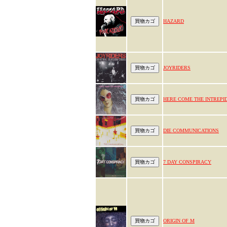
HAZARD
JOYRIDERS
HERE COME THE INTREPI
DIE COMMUNICATIONS
7 DAY CONSPIRACY
ORIGIN OF M