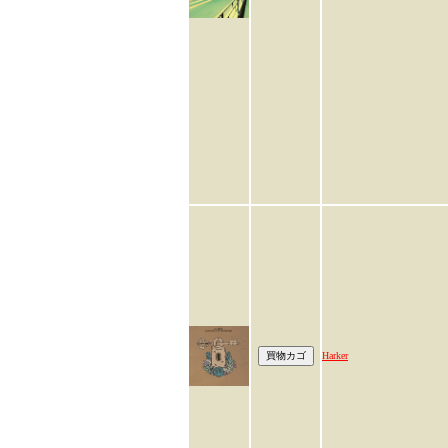
Harker