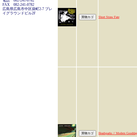
電話 082-241-0782
FAX 082-241-0782
広島県広島市中区袋町2-7 プレ
イグラウンドビル2F
Short Straw Fate
Headsparks // Modern Goodda