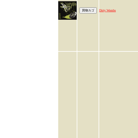
Dirty Wombs