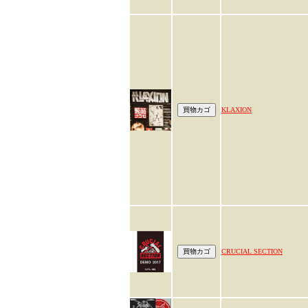
KLAXION
CRUCIAL SECTION