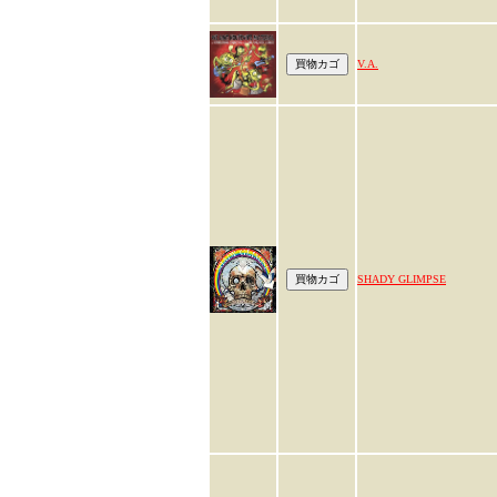
V.A.
SHADY GLIMPSE