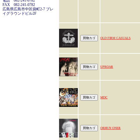
電話 082-241-0782
FAX 082-241-0782
広島県広島市中区袋町2-7 プレ
イグラウンドビル2F
OLD FIRM CASUALS
UPROAR
MDC
ORHUN ONER