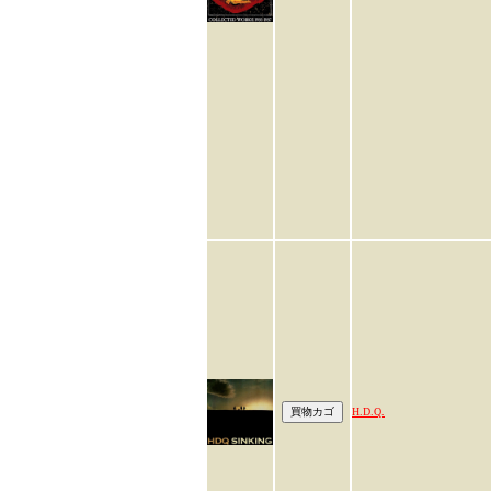
H.D.Q.