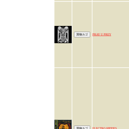
PRAY U PREY
ELECTRO HIPPIES