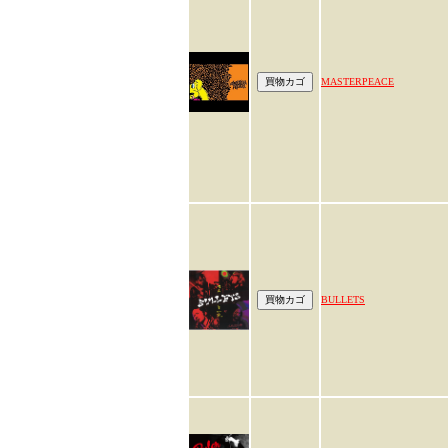
MASTERPEACE
BULLETS