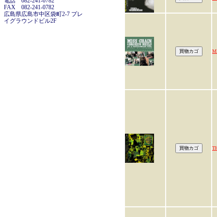
電話 082-241-0782
FAX 082-241-0782
広島県広島市中区袋町2-7 プレ
イグラウンドビル2F
M
T