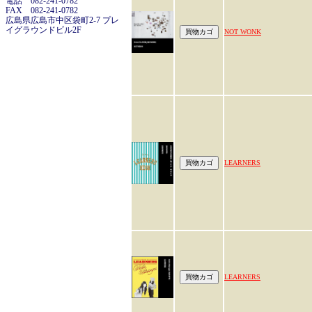
電話 082-241-0782
FAX 082-241-0782
広島県広島市中区袋町2-7 プレ
イグラウンドビル2F
NOT WONK
LEARNERS
LEARNERS