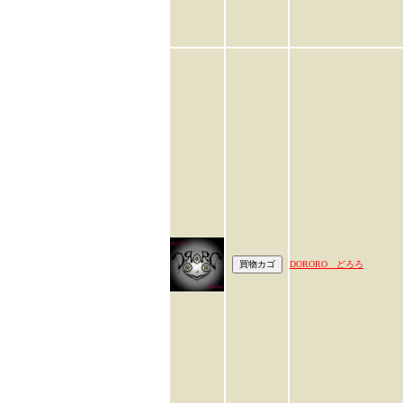
DORORO どろろ