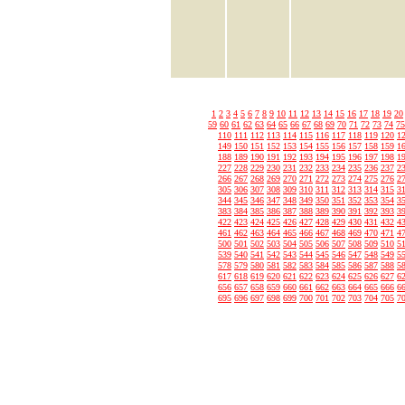
1
2
3
4
5
6
7
8
9
10
11
12
13
14
15
16
17
18
19
20
59
60
61
62
63
64
65
66
67
68
69
70
71
72
73
74
75
110
111
112
113
114
115
116
117
118
119
120
1
149
150
151
152
153
154
155
156
157
158
159
1
188
189
190
191
192
193
194
195
196
197
198
1
227
228
229
230
231
232
233
234
235
236
237
2
266
267
268
269
270
271
272
273
274
275
276
2
305
306
307
308
309
310
311
312
313
314
315
3
344
345
346
347
348
349
350
351
352
353
354
3
383
384
385
386
387
388
389
390
391
392
393
3
422
423
424
425
426
427
428
429
430
431
432
4
461
462
463
464
465
466
467
468
469
470
471
4
500
501
502
503
504
505
506
507
508
509
510
5
539
540
541
542
543
544
545
546
547
548
549
5
578
579
580
581
582
583
584
585
586
587
588
5
617
618
619
620
621
622
623
624
625
626
627
6
656
657
658
659
660
661
662
663
664
665
666
6
695
696
697
698
699
700
701
702
703
704
705
7