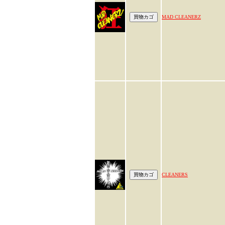
MAD CLEANERZ
CLEANERS