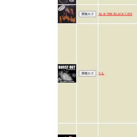
AL & THE BLACK CATS
V.A.