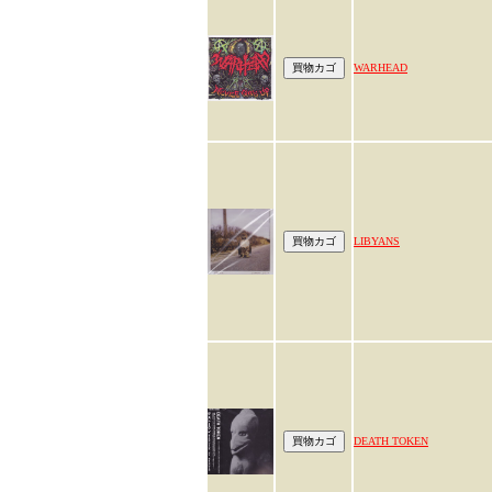
WARHEAD
LIBYANS
DEATH TOKEN