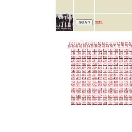
OOPS
1
2
3
4
5
6
7
8
9
10
11
12
13
14
15
16
17
18
19
20
59
60
61
62
63
64
65
66
67
68
69
70
71
72
73
74
75
110
111
112
113
114
115
116
117
118
119
120
1
149
150
151
152
153
154
155
156
157
158
159
1
188
189
190
191
192
193
194
195
196
197
198
1
227
228
229
230
231
232
233
234
235
236
237
2
266
267
268
269
270
271
272
273
274
275
276
2
305
306
307
308
309
310
311
312
313
314
315
3
344
345
346
347
348
349
350
351
352
353
354
3
383
384
385
386
387
388
389
390
391
392
393
3
422
423
424
425
426
427
428
429
430
431
432
4
461
462
463
464
465
466
467
468
469
470
471
4
500
501
502
503
504
505
506
507
508
509
510
5
539
540
541
542
543
544
545
546
547
548
549
5
578
579
580
581
582
583
584
585
586
587
588
5
617
618
619
620
621
622
623
624
625
626
627
6
656
657
658
659
660
661
662
663
664
665
666
6
695
696
697
698
699
700
701
702
703
704
705
7