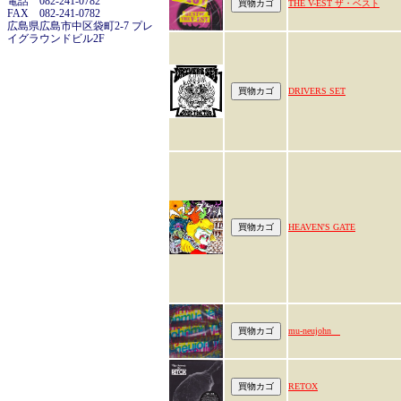
電話 082-241-0782
THE V-EST ザ・ベスト
FAX 082-241-0782
広島県広島市中区袋町2-7 プレ
イグラウンドビル2F
DRIVERS SET
HEAVEN'S GATE
mu-neujohn
RETOX