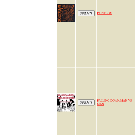
PAINTBOX
FALLING DOWN/MAN VS
MAN