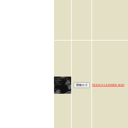
TEXACO LEATHER MAN