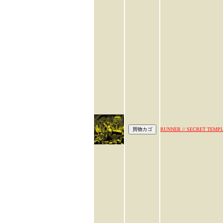
RUNNER // SECRET TEMP