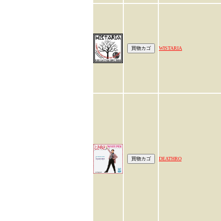
WISTARIA
DEATHRO