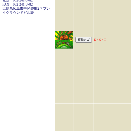
電話 082-241-0782
FAX 082-241-0782
広島県広島市中区袋町2-7 プレ
イグラウンドビル2F
D・O・T