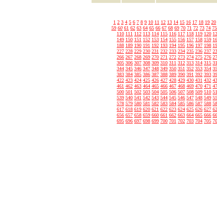
1
2
3
4
5
6
7
8
9
10
11
12
13
14
15
16
17
18
19
20
59
60
61
62
63
64
65
66
67
68
69
70
71
72
73
74
75
110
111
112
113
114
115
116
117
118
119
120
1
149
150
151
152
153
154
155
156
157
158
159
1
188
189
190
191
192
193
194
195
196
197
198
1
227
228
229
230
231
232
233
234
235
236
237
2
266
267
268
269
270
271
272
273
274
275
276
2
305
306
307
308
309
310
311
312
313
314
315
3
344
345
346
347
348
349
350
351
352
353
354
3
383
384
385
386
387
388
389
390
391
392
393
3
422
423
424
425
426
427
428
429
430
431
432
4
461
462
463
464
465
466
467
468
469
470
471
4
500
501
502
503
504
505
506
507
508
509
510
5
539
540
541
542
543
544
545
546
547
548
549
5
578
579
580
581
582
583
584
585
586
587
588
5
617
618
619
620
621
622
623
624
625
626
627
6
656
657
658
659
660
661
662
663
664
665
666
6
695
696
697
698
699
700
701
702
703
704
705
7