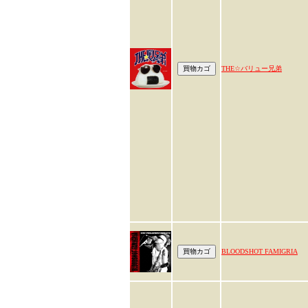
THE☆バリュー兄弟
BLOODSHOT FAMIGRIA