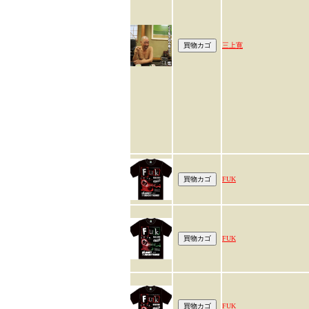
三上寛
FUK
FUK
FUK