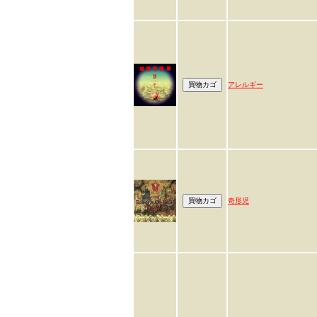
アレルギー
奇形児