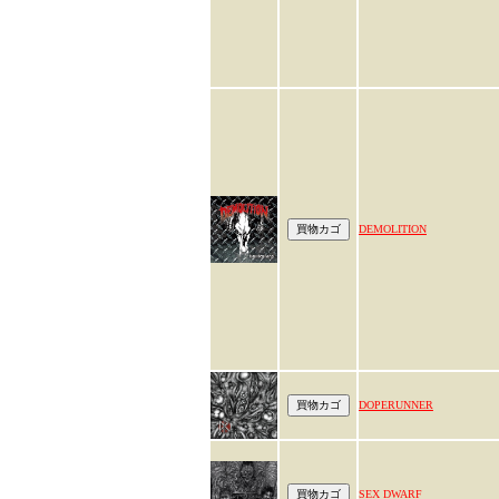
DEMOLITION
DOPERUNNER
SEX DWARF