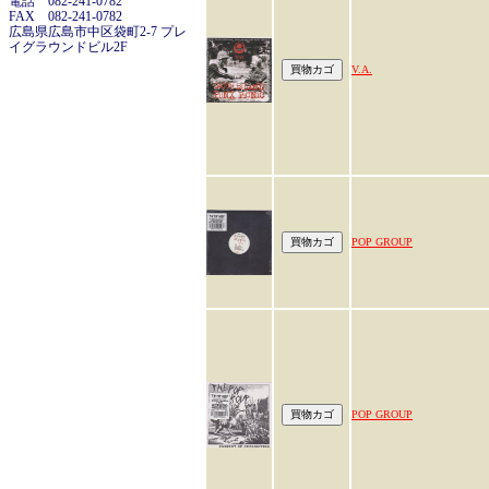
電話 082-241-0782
FAX 082-241-0782
広島県広島市中区袋町2-7 プレ
イグラウンドビル2F
V.A.
POP GROUP
POP GROUP