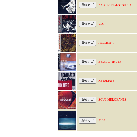
KVOTERINGEN//NITAD
V.A.
HELLBENT
BRUTAL TRUTH
RETALIATE
SOUL MERCHANTS
SUN