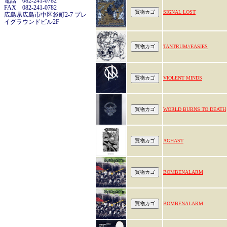
電話 082-241-0782
FAX 082-241-0782
SIGNAL LOST
広島県広島市中区袋町2-7 プレ
イグラウンドビル2F
TANTRUM//EASIES
VIOLENT MINDS
WORLD BURNS TO DEATH
AGHAST
BOMBENALARM
BOMBENALARM