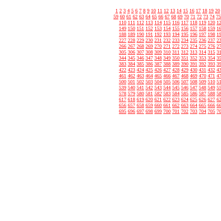
1
2
3
4
5
6
7
8
9
10
11
12
13
14
15
16
17
18
19
20
59
60
61
62
63
64
65
66
67
68
69
70
71
72
73
74
75
110
111
112
113
114
115
116
117
118
119
120
1
149
150
151
152
153
154
155
156
157
158
159
1
188
189
190
191
192
193
194
195
196
197
198
1
227
228
229
230
231
232
233
234
235
236
237
2
266
267
268
269
270
271
272
273
274
275
276
2
305
306
307
308
309
310
311
312
313
314
315
3
344
345
346
347
348
349
350
351
352
353
354
3
383
384
385
386
387
388
389
390
391
392
393
3
422
423
424
425
426
427
428
429
430
431
432
4
461
462
463
464
465
466
467
468
469
470
471
4
500
501
502
503
504
505
506
507
508
509
510
5
539
540
541
542
543
544
545
546
547
548
549
5
578
579
580
581
582
583
584
585
586
587
588
5
617
618
619
620
621
622
623
624
625
626
627
6
656
657
658
659
660
661
662
663
664
665
666
6
695
696
697
698
699
700
701
702
703
704
705
7