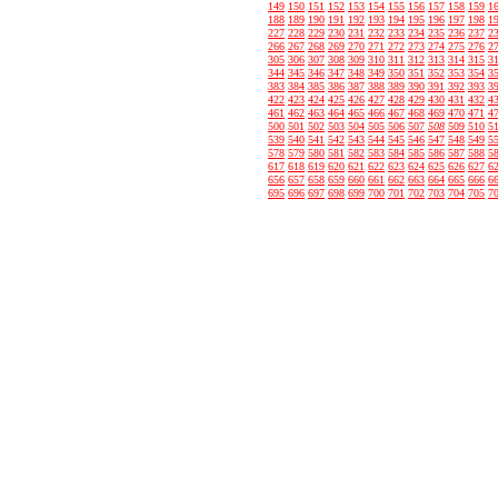
149
150
151
152
153
154
155
156
157
158
159
1
188
189
190
191
192
193
194
195
196
197
198
1
227
228
229
230
231
232
233
234
235
236
237
2
266
267
268
269
270
271
272
273
274
275
276
2
305
306
307
308
309
310
311
312
313
314
315
3
344
345
346
347
348
349
350
351
352
353
354
3
383
384
385
386
387
388
389
390
391
392
393
3
422
423
424
425
426
427
428
429
430
431
432
4
461
462
463
464
465
466
467
468
469
470
471
4
500
501
502
503
504
505
506
507
508
509
510
5
539
540
541
542
543
544
545
546
547
548
549
5
578
579
580
581
582
583
584
585
586
587
588
5
617
618
619
620
621
622
623
624
625
626
627
6
656
657
658
659
660
661
662
663
664
665
666
6
695
696
697
698
699
700
701
702
703
704
705
7