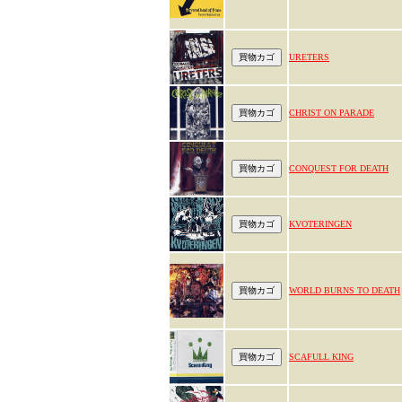
URETERS
CHRIST ON PARADE
CONQUEST FOR DEATH
KVOTERINGEN
WORLD BURNS TO DEATH
SCAFULL KING