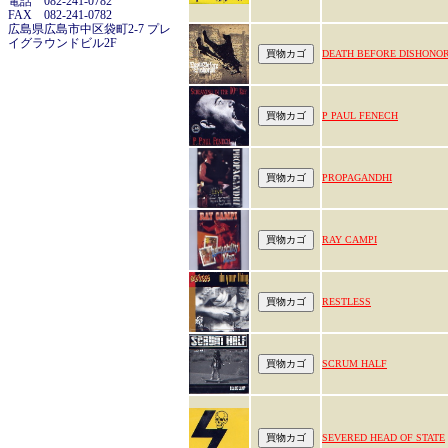
電話 082-241-0782
FAX 082-241-0782
広島県広島市中区袋町2-7 プレ
イグラウンドビル2F
DEATH BEFORE DISHONO
P PAUL FENECH
PROPAGANDHI
RAY CAMPI
RESTLESS
SCRUM HALF
SEVERED HEAD OF STATE