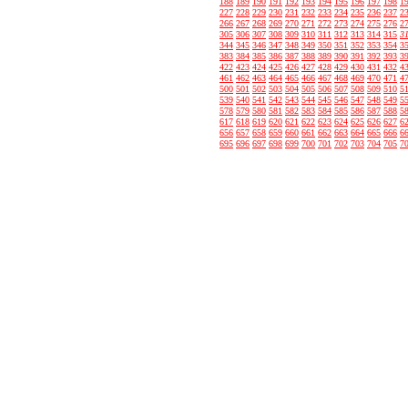
188
189
190
191
192
193
194
195
196
197
198
1
227
228
229
230
231
232
233
234
235
236
237
2
266
267
268
269
270
271
272
273
274
275
276
2
305
306
307
308
309
310
311
312
313
314
315
3
344
345
346
347
348
349
350
351
352
353
354
3
383
384
385
386
387
388
389
390
391
392
393
3
422
423
424
425
426
427
428
429
430
431
432
4
461
462
463
464
465
466
467
468
469
470
471
4
500
501
502
503
504
505
506
507
508
509
510
5
539
540
541
542
543
544
545
546
547
548
549
5
578
579
580
581
582
583
584
585
586
587
588
5
617
618
619
620
621
622
623
624
625
626
627
6
656
657
658
659
660
661
662
663
664
665
666
6
695
696
697
698
699
700
701
702
703
704
705
7