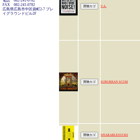
電話 082-241-0782
FAX 082-241-0782
V.A.
広島県広島市中区袋町2-7 プレ
イグラウンドビル2F
SUBURBAN SCUM
WEARABLESUCKS