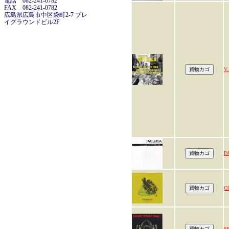
電話 082-241-0782
FAX 082-241-0782
広島県広島市中区袋町2-7 プレ
イグラウンドビル2F
V.
P
C
SP