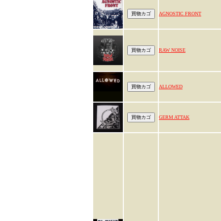
AGNOSTIC FRONT
RAW NOISE
ALLOWED
GERM ATTAK