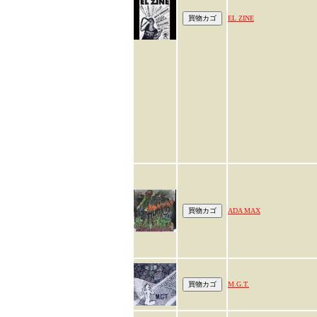
EL ZINE
ADA MAX
M.G.T.