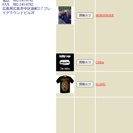
電話 082-241-0782
FAX 082-241-0782
広島県広島市中区袋町2-7 プレ
イグラウンドビル2F
MOBSPROOF
CleEm
SLANG