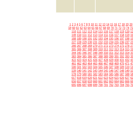
1
2
3
4
5
6
7
8
9
10
11
12
13
14
15
16
17
18
19
20
59
60
61
62
63
64
65
66
67
68
69
70
71
72
73
74
75
110
111
112
113
114
115
116
117
118
119
120
1
149
150
151
152
153
154
155
156
157
158
159
1
188
189
190
191
192
193
194
195
196
197
198
1
227
228
229
230
231
232
233
234
235
236
237
2
266
267
268
269
270
271
272
273
274
275
276
2
305
306
307
308
309
310
311
312
313
314
315
3
344
345
346
347
348
349
350
351
352
353
354
3
383
384
385
386
387
388
389
390
391
392
393
3
422
423
424
425
426
427
428
429
430
431
432
4
461
462
463
464
465
466
467
468
469
470
471
4
500
501
502
503
504
505
506
507
508
509
510
5
539
540
541
542
543
544
545
546
547
548
549
5
578
579
580
581
582
583
584
585
586
587
588
5
617
618
619
620
621
622
623
624
625
626
627
6
656
657
658
659
660
661
662
663
664
665
666
6
695
696
697
698
699
700
701
702
703
704
705
7