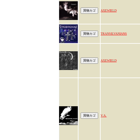
AXEWIELD
TRANSILVANIANS
AXEWIELD
V.A.