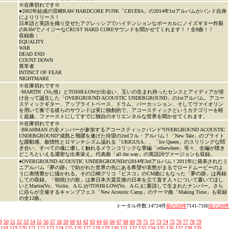
※在庫切れです※
●2002年結成の宮崎RAW HARDCORE PUNK「CRUDIA」の2014年1stアルバムがバンド自身
によりリリース！
日本語と英語を織り交ぜたアグレッシブでハイテンションなボーカルにノイズギター炸裂
のRAWでノイジーなCRUST HARD COREサウンドを聞かせてくれます！！全8曲！！
収録曲：
EQUALITY
WAR
DEAD END
COUNT DOWN
異常者
INTINCT OF FEAR
NIGHTMARE
※在庫切れです※
･MARTIN（Vo,他）とTOSHI-LOWが出会い、互いの生まれ持ったセンスとアイディアが溶
け合って誕生した「OVERGROUND ACOUSTIC UNDERGROUND」の1stアルバム。アコー
スティックギター、アップライトベース、ドラム、パーカッション、そしてヴァイオリン
を用いて奏でる彼らのサウンドは実に独創的で、アコースティックというカテゴリーを軽
く超越。ファーストにしてすでに独自のオリエンタルな世界を聞かせてくれます。
※在庫切れです※
･BRAHMAN の全メンバーが参加するアコースティックバンド“OVERGROUND ACOUSTIC
UNDERGROUND”成熟と飛躍を遂げた待望の2ndフル・アルバム！「New Tale」のブライト
な躍動感、叙情性とロマンチシズム溢れる「UKIGUSA」、「Ice Queen」のスリリングな鬩
ぎ合い、すべての魂に優しく触れるメランコリックな掌編「otherwhere」等々、全編が聴き
どころといえる濃密な出来栄え。代表曲「all the way」の英語詞ヴァージョンも収録。
●OVERGROUND ACOUSTIC UNDERGROUNDの2014年3rdアルバム！2011年に発表されたミ
ニアルバム『夢の跡』で紡がれた世界の先にある希望や哀愁がまるでロードムービーのよ
うに表情豊かに描かれる。その江崎グリコ『ビスコ』のCM曲にもなった「夢の跡」は再録
しての収録。「朝焼けの歌」は東日本大震災後の日本を立て直す人々について書いてほし
いとMartin(Vo、Violin、A.G.)がTOSHI-LOW(Vo、A.G.)に要請して生まれたナンバー。さら
に自らが主催するキャンプフェス「New Acoustic Camp」のテーマ曲「Making Time」も収録
の全12曲。
トータル件数:14724件
前の20件
7141-7160
次の20件
9
50
51
52
53
54
55
56
57
58
59
60
61
62
63
64
65
66
67
68
69
70
71
72
73
74
75
76
77
78
79
118
119
120
121
122
123
124
125
126
127
128
129
130
131
132
133
134
135
136
137
138
139