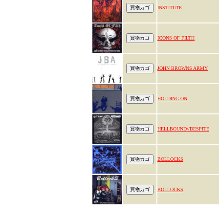
INSTITUTE
ICONS OF FILTH
JOHN BROWNS ARMY
HOLDING ON
HELLBOUND//DESPITE
BOLLOCKS
BOLLOCKS