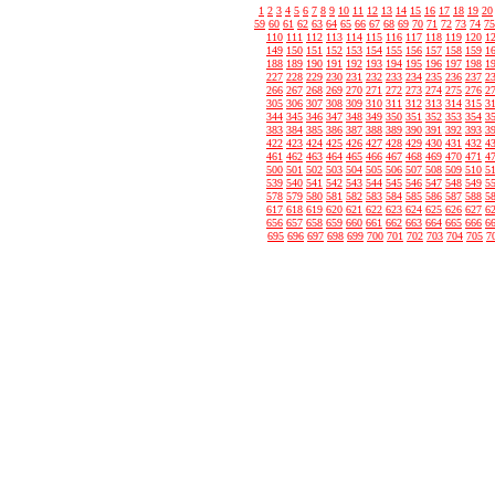
1
2
3
4
5
6
7
8
9
10
11
12
13
14
15
16
17
18
19
20
59
60
61
62
63
64
65
66
67
68
69
70
71
72
73
74
75
110
111
112
113
114
115
116
117
118
119
120
1
149
150
151
152
153
154
155
156
157
158
159
1
188
189
190
191
192
193
194
195
196
197
198
1
227
228
229
230
231
232
233
234
235
236
237
2
266
267
268
269
270
271
272
273
274
275
276
2
305
306
307
308
309
310
311
312
313
314
315
3
344
345
346
347
348
349
350
351
352
353
354
3
383
384
385
386
387
388
389
390
391
392
393
3
422
423
424
425
426
427
428
429
430
431
432
4
461
462
463
464
465
466
467
468
469
470
471
4
500
501
502
503
504
505
506
507
508
509
510
5
539
540
541
542
543
544
545
546
547
548
549
5
578
579
580
581
582
583
584
585
586
587
588
5
617
618
619
620
621
622
623
624
625
626
627
6
656
657
658
659
660
661
662
663
664
665
666
6
695
696
697
698
699
700
701
702
703
704
705
7