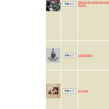
BREAK OF CHAIN//NO ONE
RULES
LOBOTOMIA
SP CAOS