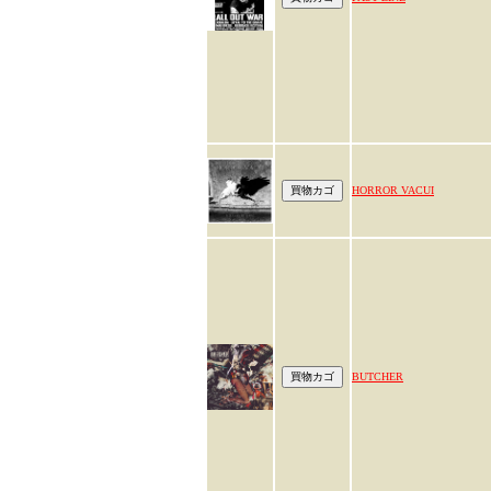
HORROR VACUI
BUTCHER