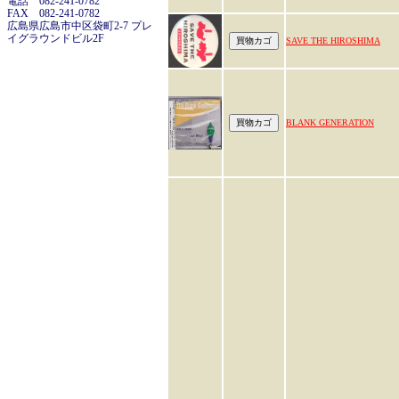
電話 082-241-0782
FAX 082-241-0782
広島県広島市中区袋町2-7 プレ
イグラウンドビル2F
SAVE THE HIROSHIMA
BLANK GENERATION