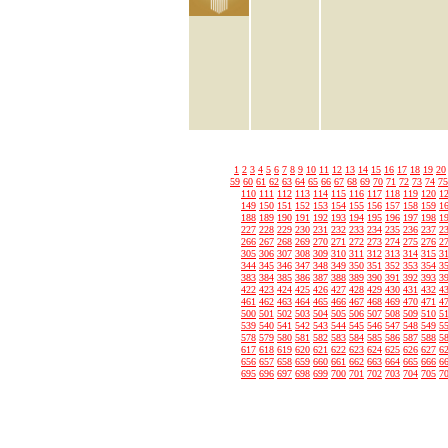
1
2
3
4
5
6
7
8
9
10
11
12
13
14
15
16
17
18
19
20
59
60
61
62
63
64
65
66
67
68
69
70
71
72
73
74
75
110
111
112
113
114
115
116
117
118
119
120
1
149
150
151
152
153
154
155
156
157
158
159
1
188
189
190
191
192
193
194
195
196
197
198
1
227
228
229
230
231
232
233
234
235
236
237
2
266
267
268
269
270
271
272
273
274
275
276
2
305
306
307
308
309
310
311
312
313
314
315
3
344
345
346
347
348
349
350
351
352
353
354
3
383
384
385
386
387
388
389
390
391
392
393
3
422
423
424
425
426
427
428
429
430
431
432
4
461
462
463
464
465
466
467
468
469
470
471
4
500
501
502
503
504
505
506
507
508
509
510
5
539
540
541
542
543
544
545
546
547
548
549
5
578
579
580
581
582
583
584
585
586
587
588
5
617
618
619
620
621
622
623
624
625
626
627
6
656
657
658
659
660
661
662
663
664
665
666
6
695
696
697
698
699
700
701
702
703
704
705
7