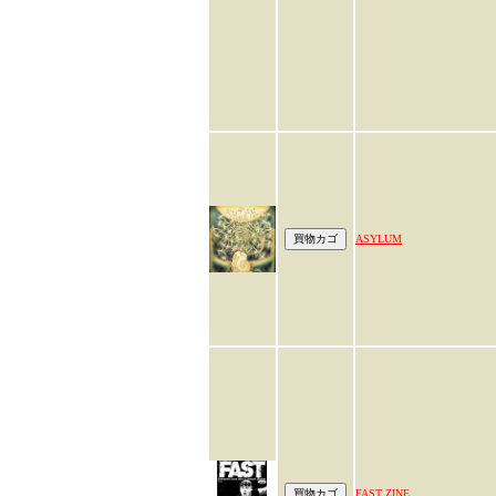
ASYLUM
FAST ZINE