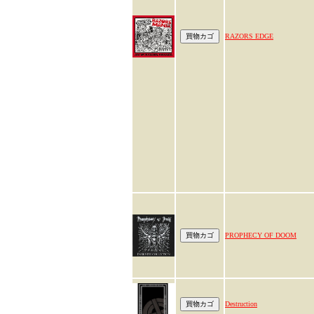
RAZORS EDGE
PROPHECY OF DOOM
Destruction