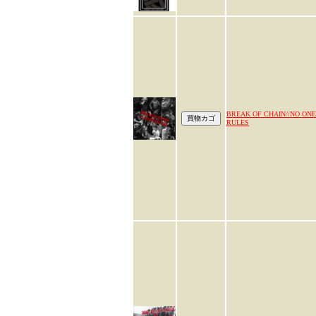
BREAK OF CHAIN//NO ONE
RULES