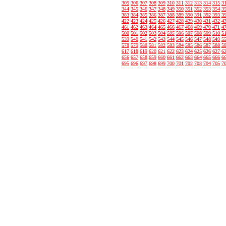
305
306
307
308
309
310
311
312
313
314
315
3
344
345
346
347
348
349
350
351
352
353
354
3
383
384
385
386
387
388
389
390
391
392
393
3
422
423
424
425
426
427
428
429
430
431
432
4
461
462
463
464
465
466
467
468
469
470
471
4
500
501
502
503
504
505
506
507
508
509
510
5
539
540
541
542
543
544
545
546
547
548
549
5
578
579
580
581
582
583
584
585
586
587
588
5
617
618
619
620
621
622
623
624
625
626
627
6
656
657
658
659
660
661
662
663
664
665
666
6
695
696
697
698
699
700
701
702
703
704
705
7