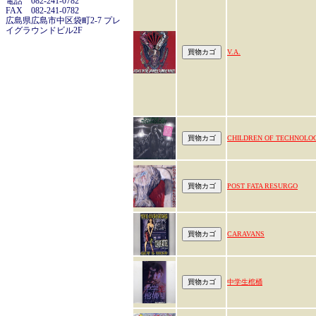
電話 082-241-0782
FAX 082-241-0782
広島県広島市中区袋町2-7 プレ
イグラウンドビル2F
V.A.
CHILDREN OF TECHNOLO
POST FATA RESURGO
CARAVANS
中学生棺桶