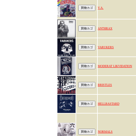
V.A.
ANTHRAX
VARUKERS
MODERAT LIKVIDATION
BRISTLES
HELLBASTARD
NORMALS