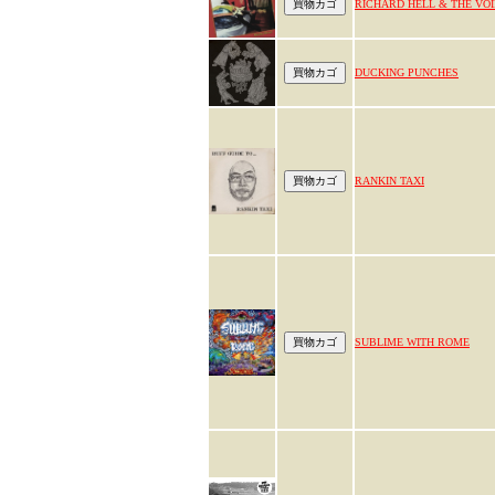
RICHARD HELL & THE VO
DUCKING PUNCHES
RANKIN TAXI
SUBLIME WITH ROME