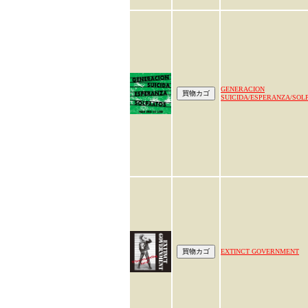
GENERACION
SUICIDA/ESPERANZA/SOL
EXTINCT GOVERNMENT