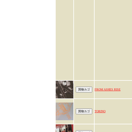
FROM ASHES RISE
TORINO