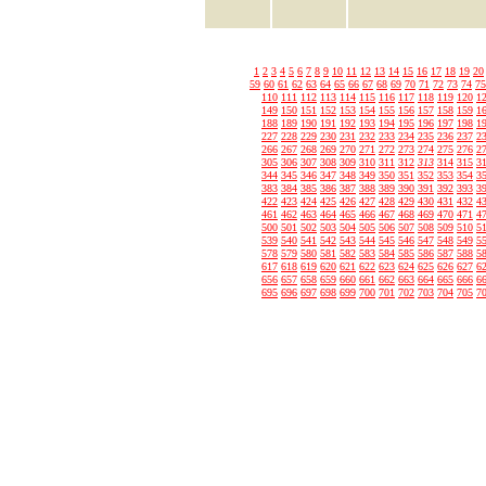
1
2
3
4
5
6
7
8
9
10
11
12
13
14
15
16
17
18
19
20
59
60
61
62
63
64
65
66
67
68
69
70
71
72
73
74
75
110
111
112
113
114
115
116
117
118
119
120
1
149
150
151
152
153
154
155
156
157
158
159
1
188
189
190
191
192
193
194
195
196
197
198
1
227
228
229
230
231
232
233
234
235
236
237
2
266
267
268
269
270
271
272
273
274
275
276
2
305
306
307
308
309
310
311
312
313
314
315
3
344
345
346
347
348
349
350
351
352
353
354
3
383
384
385
386
387
388
389
390
391
392
393
3
422
423
424
425
426
427
428
429
430
431
432
4
461
462
463
464
465
466
467
468
469
470
471
4
500
501
502
503
504
505
506
507
508
509
510
5
539
540
541
542
543
544
545
546
547
548
549
5
578
579
580
581
582
583
584
585
586
587
588
5
617
618
619
620
621
622
623
624
625
626
627
6
656
657
658
659
660
661
662
663
664
665
666
6
695
696
697
698
699
700
701
702
703
704
705
7