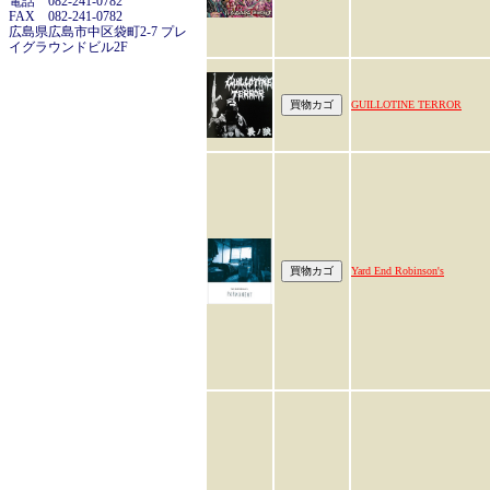
電話 082-241-0782
FAX 082-241-0782
広島県広島市中区袋町2-7 プレ
イグラウンドビル2F
GUILLOTINE TERROR
Yard End Robinson's