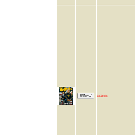
Bollocks