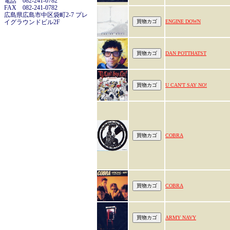
電話 082-241-0782
FAX 082-241-0782
広島県広島市中区袋町2-7 プレ
イグラウンドビル2F
ENGINE DOWN
DAN POTTHATST
U CAN'T SAY NO!
COBRA
COBRA
ARMY NAVY