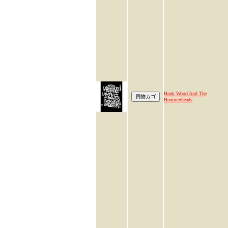
Hank Wood And The
Hammerheads