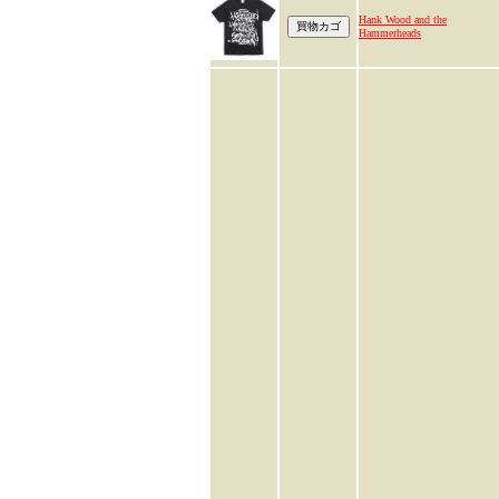
Hank Wood and the
Hammerheads