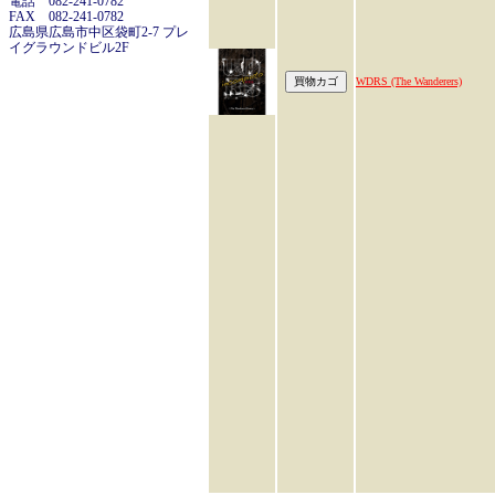
電話 082-241-0782
FAX 082-241-0782
広島県広島市中区袋町2-7 プレ
イグラウンドビル2F
WDRS (The Wanderers)