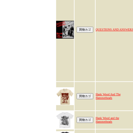
QUESTIONS AND ANSWER
Hank Wood And The
Hammerheads
Hank Wood and the
Hammerheads