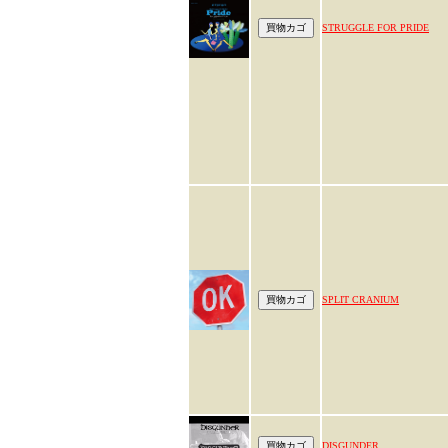
STRUGGLE FOR PRIDE
SPLIT CRANIUM
DISGUNDER