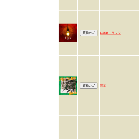
LOUR ラウワ
若葉