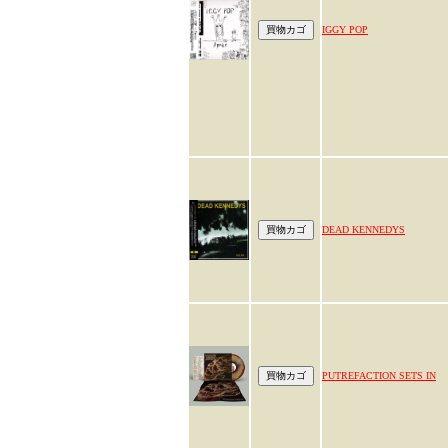
IGGY POP
DEAD KENNEDYS
PUTREFACTION SETS IN