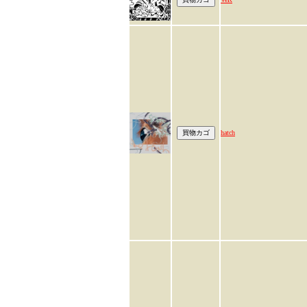
hatch