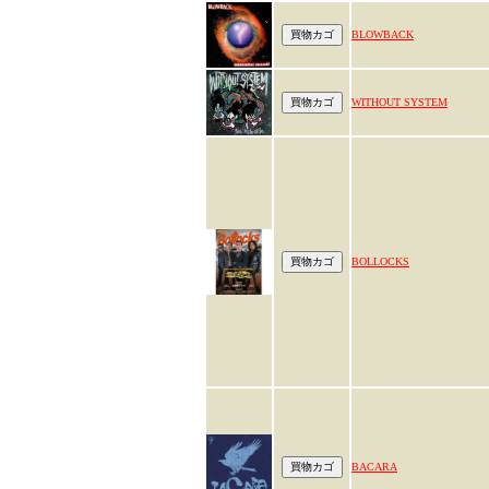
BLOWBACK
WITHOUT SYSTEM
BOLLOCKS
BACARA