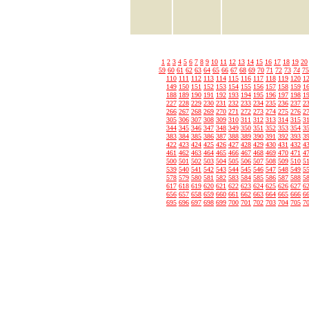
1
2
3
4
5
6
7
8
9
10
11
12
13
14
15
16
17
18
19
20
59
60
61
62
63
64
65
66
67
68
69
70
71
72
73
74
75
110
111
112
113
114
115
116
117
118
119
120
1
149
150
151
152
153
154
155
156
157
158
159
1
188
189
190
191
192
193
194
195
196
197
198
1
227
228
229
230
231
232
233
234
235
236
237
2
266
267
268
269
270
271
272
273
274
275
276
2
305
306
307
308
309
310
311
312
313
314
315
3
344
345
346
347
348
349
350
351
352
353
354
3
383
384
385
386
387
388
389
390
391
392
393
3
422
423
424
425
426
427
428
429
430
431
432
4
461
462
463
464
465
466
467
468
469
470
471
4
500
501
502
503
504
505
506
507
508
509
510
5
539
540
541
542
543
544
545
546
547
548
549
5
578
579
580
581
582
583
584
585
586
587
588
5
617
618
619
620
621
622
623
624
625
626
627
6
656
657
658
659
660
661
662
663
664
665
666
6
695
696
697
698
699
700
701
702
703
704
705
7