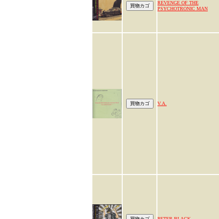
REVENGE OF THE
PSYCHOTRONIC MAN
V.A.
PETER BLACK