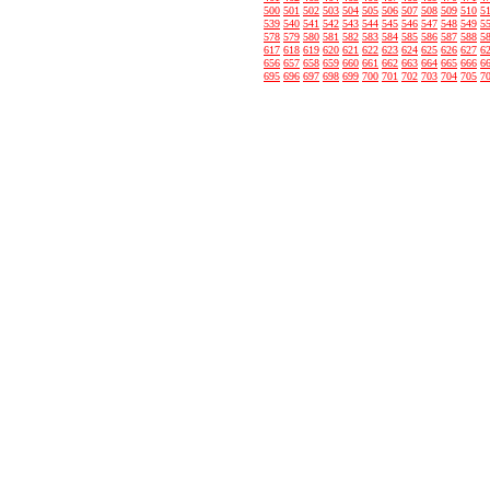
500
501
502
503
504
505
506
507
508
509
510
5
539
540
541
542
543
544
545
546
547
548
549
5
578
579
580
581
582
583
584
585
586
587
588
5
617
618
619
620
621
622
623
624
625
626
627
6
656
657
658
659
660
661
662
663
664
665
666
6
695
696
697
698
699
700
701
702
703
704
705
7