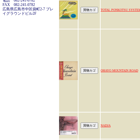
電話 082-241-0782
FAX 082-241-0782
広島県広島市中区袋町2-7 プレ
TOTAL PONKOTSU SYSTE
イグラウンドビル2F
OHAYO MOUNTAIN ROAD
NADJA