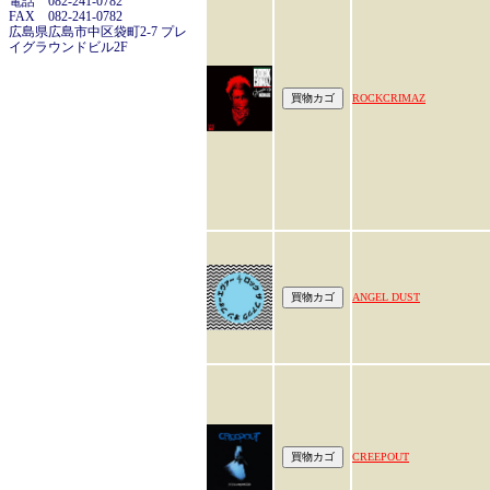
電話 082-241-0782
FAX 082-241-0782
広島県広島市中区袋町2-7 プレ
イグラウンドビル2F
ROCKCRIMAZ
ANGEL DUST
CREEPOUT