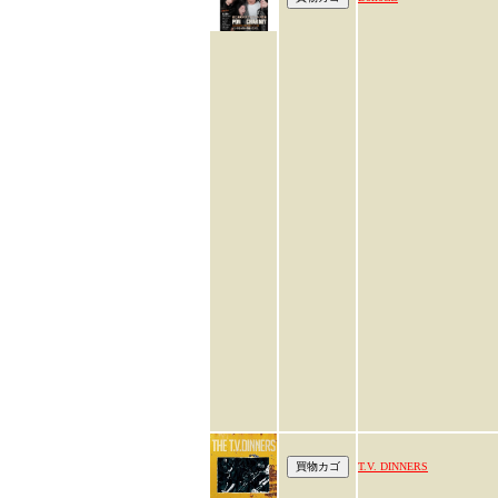
T.V. DINNERS