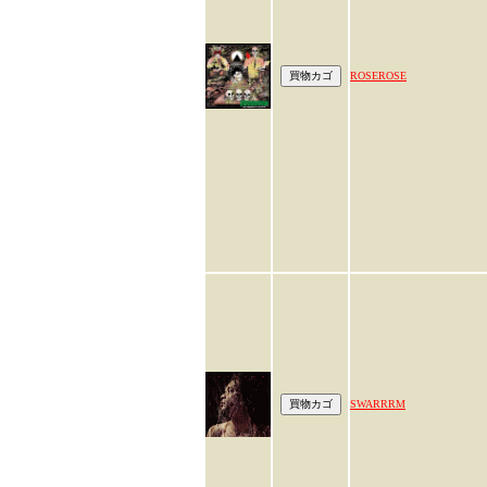
ROSEROSE
SWARRRM