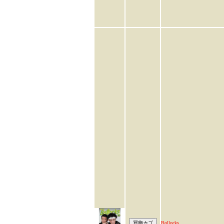
Bollocks