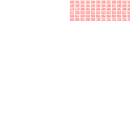
500
501
502
503
504
505
506
507
508
509
510
5
539
540
541
542
543
544
545
546
547
548
549
5
578
579
580
581
582
583
584
585
586
587
588
5
617
618
619
620
621
622
623
624
625
626
627
6
656
657
658
659
660
661
662
663
664
665
666
6
695
696
697
698
699
700
701
702
703
704
705
7