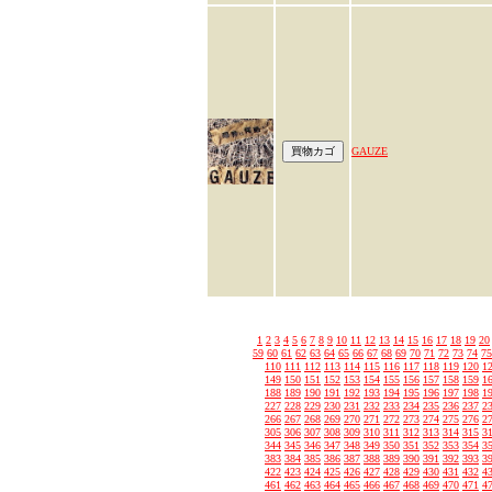
GAUZE
1
2
3
4
5
6
7
8
9
10
11
12
13
14
15
16
17
18
19
20
59
60
61
62
63
64
65
66
67
68
69
70
71
72
73
74
75
110
111
112
113
114
115
116
117
118
119
120
1
149
150
151
152
153
154
155
156
157
158
159
1
188
189
190
191
192
193
194
195
196
197
198
1
227
228
229
230
231
232
233
234
235
236
237
2
266
267
268
269
270
271
272
273
274
275
276
2
305
306
307
308
309
310
311
312
313
314
315
3
344
345
346
347
348
349
350
351
352
353
354
3
383
384
385
386
387
388
389
390
391
392
393
3
422
423
424
425
426
427
428
429
430
431
432
4
461
462
463
464
465
466
467
468
469
470
471
4