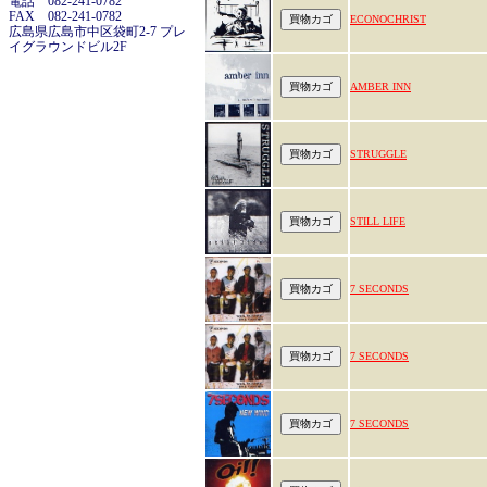
電話 082-241-0782
FAX 082-241-0782
ECONOCHRIST
広島県広島市中区袋町2-7 プレ
イグラウンドビル2F
AMBER INN
STRUGGLE
STILL LIFE
7 SECONDS
7 SECONDS
7 SECONDS