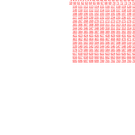
59
60
61
62
63
64
65
66
67
68
69
70
71
72
73
74
75
110
111
112
113
114
115
116
117
118
119
120
1
149
150
151
152
153
154
155
156
157
158
159
1
188
189
190
191
192
193
194
195
196
197
198
1
227
228
229
230
231
232
233
234
235
236
237
2
266
267
268
269
270
271
272
273
274
275
276
2
305
306
307
308
309
310
311
312
313
314
315
3
344
345
346
347
348
349
350
351
352
353
354
3
383
384
385
386
387
388
389
390
391
392
393
3
422
423
424
425
426
427
428
429
430
431
432
4
461
462
463
464
465
466
467
468
469
470
471
4
500
501
502
503
504
505
506
507
508
509
510
5
539
540
541
542
543
544
545
546
547
548
549
5
578
579
580
581
582
583
584
585
586
587
588
5
617
618
619
620
621
622
623
624
625
626
627
6
656
657
658
659
660
661
662
663
664
665
666
6
695
696
697
698
699
700
701
702
703
704
705
7