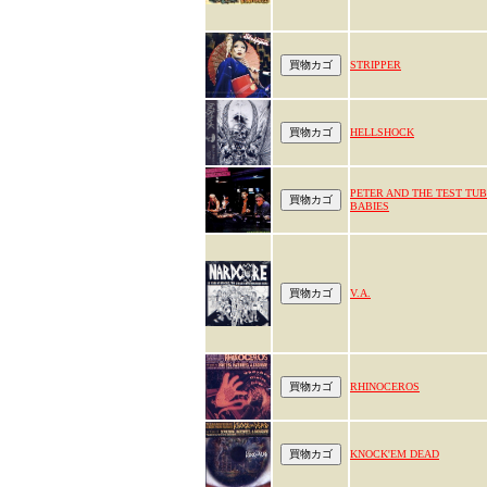
STRIPPER
HELLSHOCK
PETER AND THE TEST TU
BABIES
V.A.
RHINOCEROS
KNOCK'EM DEAD