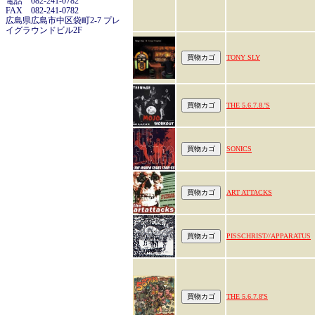
電話 082-241-0782
FAX 082-241-0782
広島県広島市中区袋町2-7 プレ
イグラウンドビル2F
TONY SLY
THE 5.6.7.8.'S
SONICS
ART ATTACKS
PISSCHRIST//APPARATUS
THE 5.6.7.8'S