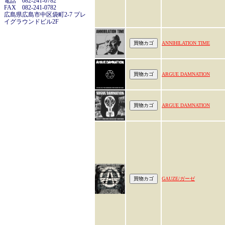
電話 082-241-0782
FAX 082-241-0782
広島県広島市中区袋町2-7 プレ
イグラウンドビル2F
ANNIHILATION TIME
ARGUE DAMNATION
ARGUE DAMNATION
GAUZE/ガーゼ