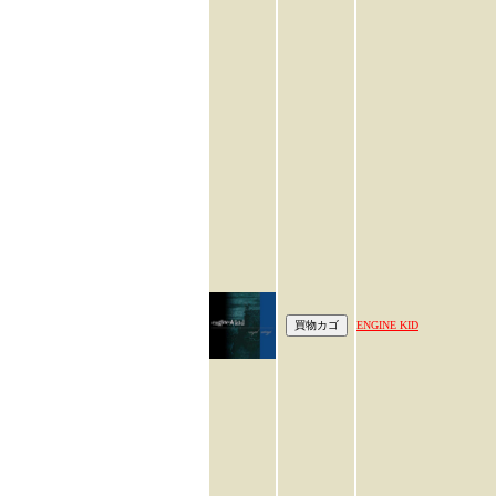
ENGINE KID