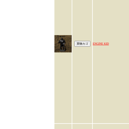
ENGINE KID