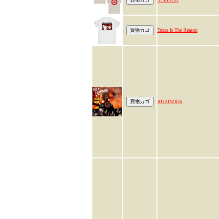
Texas Is The Reason
RUBINOOS