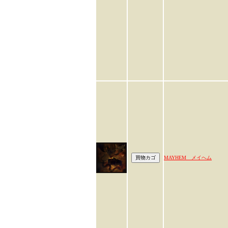
MAYHEM メイへム