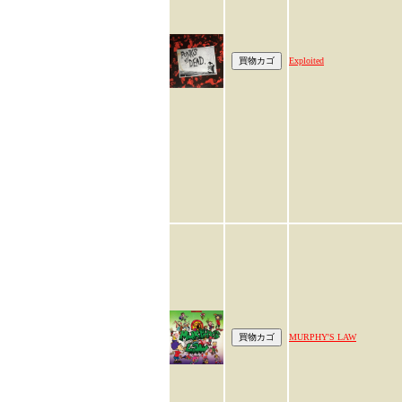
Exploited
MURPHY'S LAW