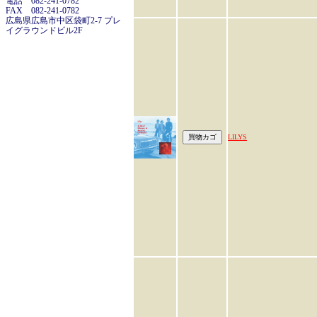
電話 082-241-0782
FAX 082-241-0782
広島県広島市中区袋町2-7 プレ
イグラウンドビル2F
LILYS