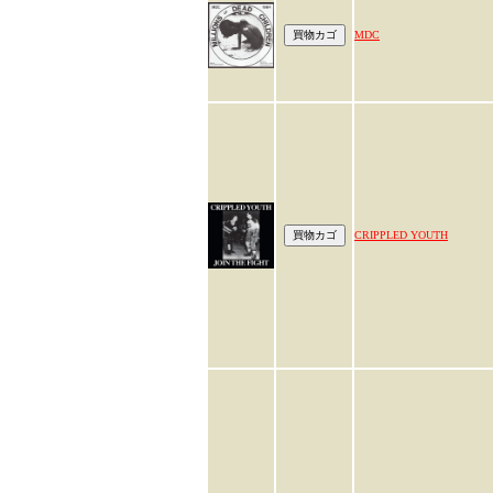
MDC
CRIPPLED YOUTH