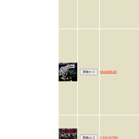
SKARHEAD
CASUALTIES