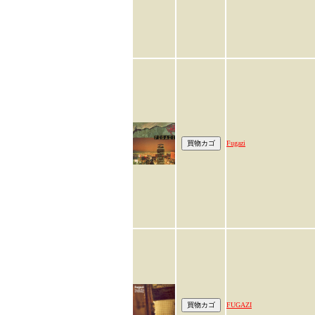
Fugazi
FUGAZI