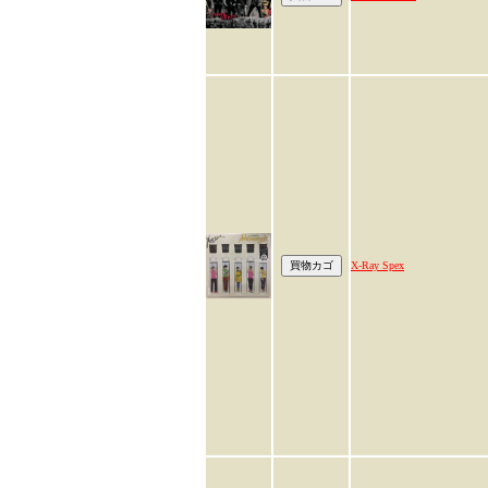
X-Ray Spex