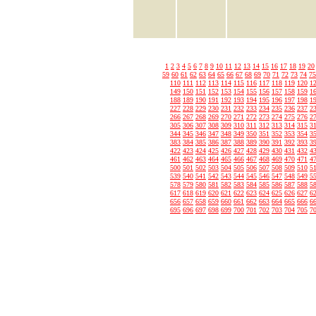
1
2
3
4
5
6
7
8
9
10
11
12
13
14
15
16
17
18
19
20
59
60
61
62
63
64
65
66
67
68
69
70
71
72
73
74
75
110
111
112
113
114
115
116
117
118
119
120
1
149
150
151
152
153
154
155
156
157
158
159
1
188
189
190
191
192
193
194
195
196
197
198
1
227
228
229
230
231
232
233
234
235
236
237
2
266
267
268
269
270
271
272
273
274
275
276
2
305
306
307
308
309
310
311
312
313
314
315
3
344
345
346
347
348
349
350
351
352
353
354
3
383
384
385
386
387
388
389
390
391
392
393
3
422
423
424
425
426
427
428
429
430
431
432
4
461
462
463
464
465
466
467
468
469
470
471
4
500
501
502
503
504
505
506
507
508
509
510
5
539
540
541
542
543
544
545
546
547
548
549
5
578
579
580
581
582
583
584
585
586
587
588
5
617
618
619
620
621
622
623
624
625
626
627
6
656
657
658
659
660
661
662
663
664
665
666
6
695
696
697
698
699
700
701
702
703
704
705
7