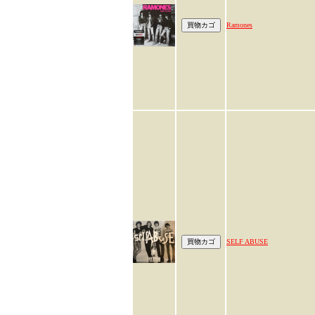
Ramones
SELF ABUSE