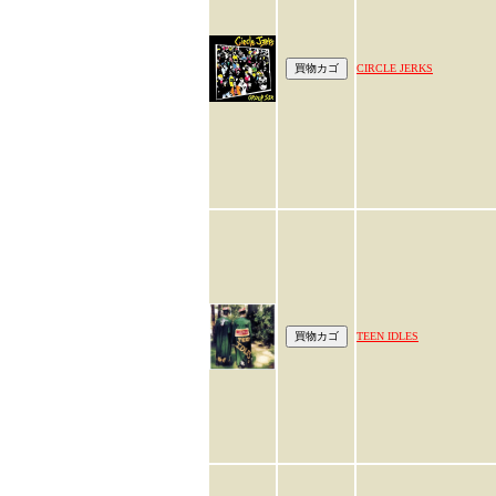
CIRCLE JERKS
TEEN IDLES