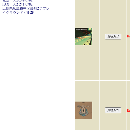
電話 082-241-0782
FAX 082-241-0782
広島県広島市中区袋町2-7 プレ
イグラウンドビル2F
He
Ha