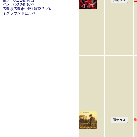
電話 082-241-0782
FAX 082-241-0782
広島県広島市中区袋町2-7 プレ
イグラウンドビル2F
柳