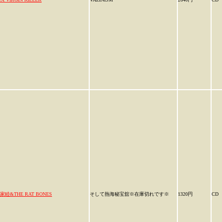
家睦&THE RAT BONES
そして熱海秘宝舘※在庫切れです※
1320円
CD