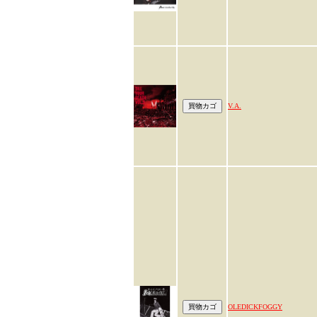
V.A.
OLEDICKFOGGY