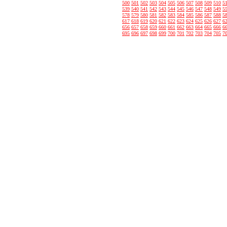
500
501
502
503
504
505
506
507
508
509
510
5
539
540
541
542
543
544
545
546
547
548
549
5
578
579
580
581
582
583
584
585
586
587
588
5
617
618
619
620
621
622
623
624
625
626
627
6
656
657
658
659
660
661
662
663
664
665
666
6
695
696
697
698
699
700
701
702
703
704
705
7