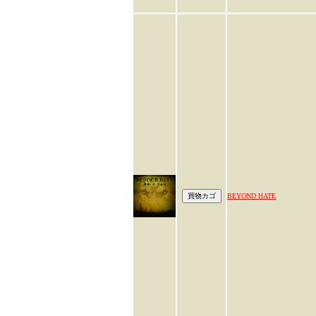
BEYOND HATE