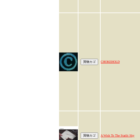
CHOKEHOLD
A Wish To The Starlit Sky