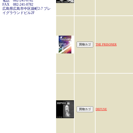
電話 082-241-0782
FAX 082-241-0782
広島県広島市中区袋町2-7 プレ
イグラウンドビル2F
THE PRISONER
DEFUSE