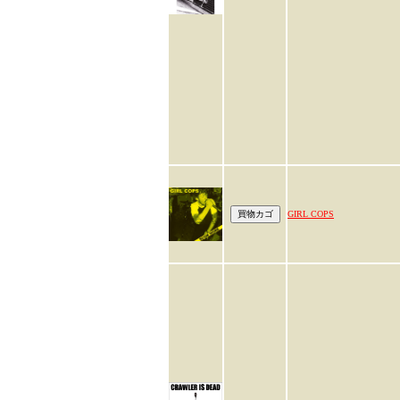
GIRL COPS