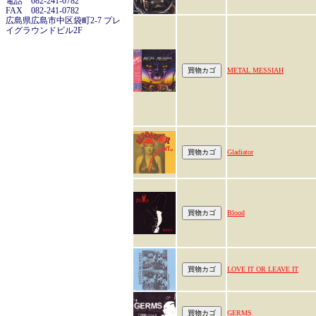
電話 082-241-0782
FAX 082-241-0782
広島県広島市中区袋町2-7 プレ
イグラウンドビル2F
METAL MESSIAH
Gladiator
Blood
LOVE IT OR LEAVE IT
GERMS