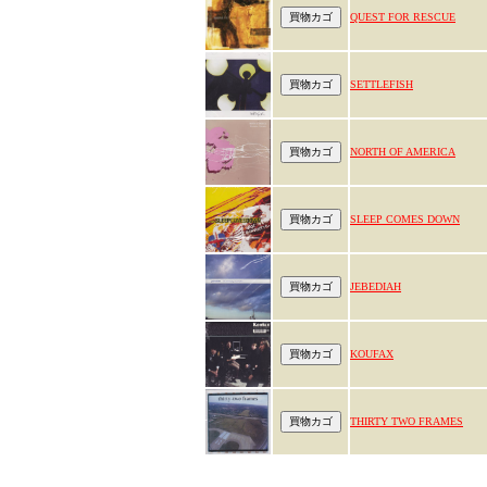
QUEST FOR RESCUE
SETTLEFISH
NORTH OF AMERICA
SLEEP COMES DOWN
JEBEDIAH
KOUFAX
THIRTY TWO FRAMES