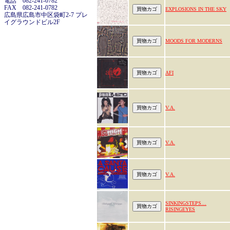
電話 082-241-0782
FAX 082-241-0782
EXPLOSIONS IN THE SKY
広島県広島市中区袋町2-7 プレ
イグラウンドビル2F
MOODS FOR MODERNS
AFI
V.A.
V.A.
V.A.
SINKINGSTEPS…
RISINGEYES