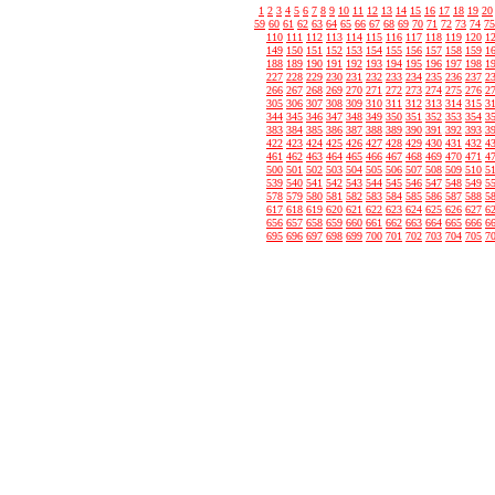
1
2
3
4
5
6
7
8
9
10
11
12
13
14
15
16
17
18
19
20
59
60
61
62
63
64
65
66
67
68
69
70
71
72
73
74
75
110
111
112
113
114
115
116
117
118
119
120
1
149
150
151
152
153
154
155
156
157
158
159
1
188
189
190
191
192
193
194
195
196
197
198
1
227
228
229
230
231
232
233
234
235
236
237
2
266
267
268
269
270
271
272
273
274
275
276
2
305
306
307
308
309
310
311
312
313
314
315
3
344
345
346
347
348
349
350
351
352
353
354
3
383
384
385
386
387
388
389
390
391
392
393
3
422
423
424
425
426
427
428
429
430
431
432
4
461
462
463
464
465
466
467
468
469
470
471
4
500
501
502
503
504
505
506
507
508
509
510
5
539
540
541
542
543
544
545
546
547
548
549
5
578
579
580
581
582
583
584
585
586
587
588
5
617
618
619
620
621
622
623
624
625
626
627
6
656
657
658
659
660
661
662
663
664
665
666
6
695
696
697
698
699
700
701
702
703
704
705
7