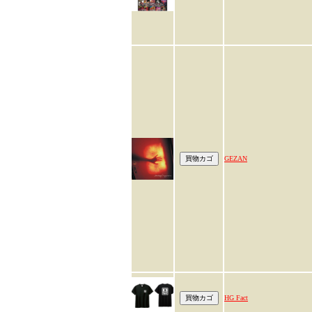
GEZAN
HG Fact