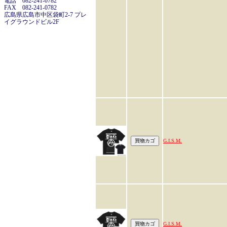
電話 082-241-0782
FAX 082-241-0782
広島県広島市中区袋町2-7 プレ
イグラウンドビル2F
G.I.S.M.
G.I.S.M.