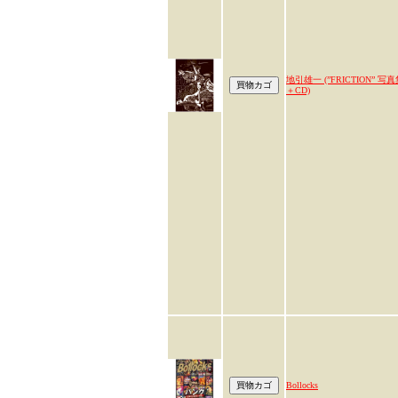
地引雄一 (”FRICTION” 写
＋CD)
Bollocks