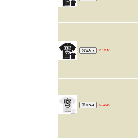
G.I.S.M.
G.I.S.M.