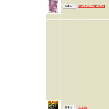
KUOLEVA // TAKURAMI
EL ZINE