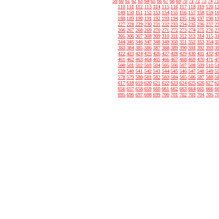
59
60
61
62
63
64
65
66
67
68
69
70
71
72
73
74
75
110
111
112
113
114
115
116
117
118
119
120
1
149
150
151
152
153
154
155
156
157
158
159
1
188
189
190
191
192
193
194
195
196
197
198
1
227
228
229
230
231
232
233
234
235
236
237
2
266
267
268
269
270
271
272
273
274
275
276
2
305
306
307
308
309
310
311
312
313
314
315
3
344
345
346
347
348
349
350
351
352
353
354
3
383
384
385
386
387
388
389
390
391
392
393
3
422
423
424
425
426
427
428
429
430
431
432
4
461
462
463
464
465
466
467
468
469
470
471
4
500
501
502
503
504
505
506
507
508
509
510
5
539
540
541
542
543
544
545
546
547
548
549
5
578
579
580
581
582
583
584
585
586
587
588
5
617
618
619
620
621
622
623
624
625
626
627
6
656
657
658
659
660
661
662
663
664
665
666
6
695
696
697
698
699
700
701
702
703
704
705
7