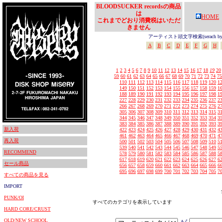
BLOODSUCKER recordsの商品
は
HOME
これまでどおり消費税はいただ
きません
アーティスト頭文字検索(serach by In
A
B
C
D
E
F
G
H
1
2
3
4
5
6
7
8
9
10
11
12
13
14
15
16
17
18
19
20
59
60
61
62
63
64
65
66
67
68
69
70
71
72
73
74
75
110
111
112
113
114
115
116
117
118
119
120
1
149
150
151
152
153
154
155
156
157
158
159
1
188
189
190
191
192
193
194
195
196
197
198
1
227
228
229
230
231
232
233
234
235
236
237
2
266
267
268
269
270
271
272
273
274
275
276
2
305
306
307
308
309
310
311
312
313
314
315
3
344
345
346
347
348
349
350
351
352
353
354
3
383
384
385
386
387
388
389
390
391
392
393
3
新入荷
422
423
424
425
426
427
428
429
430
431
432
4
461
462
463
464
465
466
467
468
469
470
471
4
再入荷
500
501
502
503
504
505
506
507
508
509
510
5
539
540
541
542
543
544
545
546
547
548
549
5
RECOMMEND
578
579
580
581
582
583
584
585
586
587
588
5
617
618
619
620
621
622
623
624
625
626
627
6
セール商品
656
657
658
659
660
661
662
663
664
665
666
6
695
696
697
698
699
700
701
702
703
704
705
7
すべての商品を見る
IMPORT
PUNK/OI
すべてのカテゴリを表示しています
HARD CORE/CRUST
OLD/NEW SCHOOL