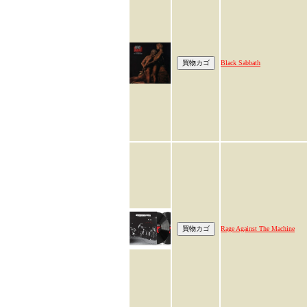
Black Sabbath
Rage Against The Machine