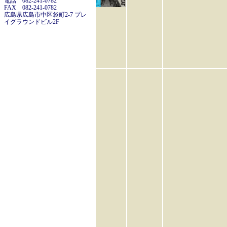
電話 082-241-0782
FAX 082-241-0782
広島県広島市中区袋町2-7 プレ
イグラウンドビル2F