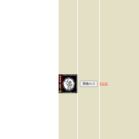
F.U.P.