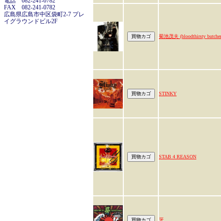
電話 082-241-0782
FAX 082-241-0782
広島県広島市中区袋町2-7 プレ
イグラウンドビル2F
菊池茂夫 (bloodthirsty butcher
STINKY
STAB 4 REASON
牙