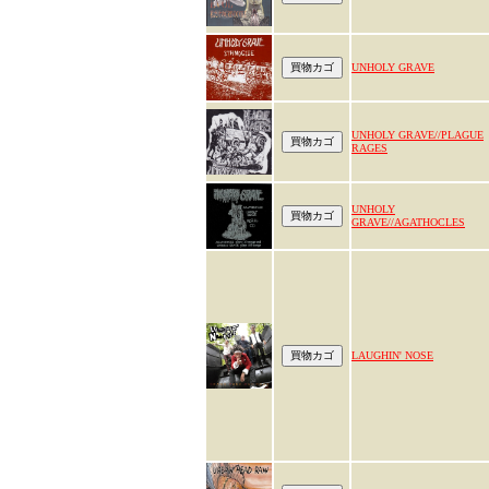
UNHOLY GRAVE
UNHOLY GRAVE//PLAGUE
RAGES
UNHOLY
GRAVE//AGATHOCLES
LAUGHIN' NOSE