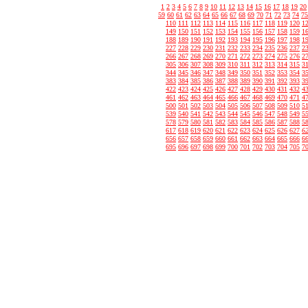
1
2
3
4
5
6
7
8
9
10
11
12
13
14
15
16
17
18
19
20
59
60
61
62
63
64
65
66
67
68
69
70
71
72
73
74
75
110
111
112
113
114
115
116
117
118
119
120
1
149
150
151
152
153
154
155
156
157
158
159
1
188
189
190
191
192
193
194
195
196
197
198
1
227
228
229
230
231
232
233
234
235
236
237
2
266
267
268
269
270
271
272
273
274
275
276
2
305
306
307
308
309
310
311
312
313
314
315
3
344
345
346
347
348
349
350
351
352
353
354
3
383
384
385
386
387
388
389
390
391
392
393
3
422
423
424
425
426
427
428
429
430
431
432
4
461
462
463
464
465
466
467
468
469
470
471
4
500
501
502
503
504
505
506
507
508
509
510
5
539
540
541
542
543
544
545
546
547
548
549
5
578
579
580
581
582
583
584
585
586
587
588
5
617
618
619
620
621
622
623
624
625
626
627
6
656
657
658
659
660
661
662
663
664
665
666
6
695
696
697
698
699
700
701
702
703
704
705
7